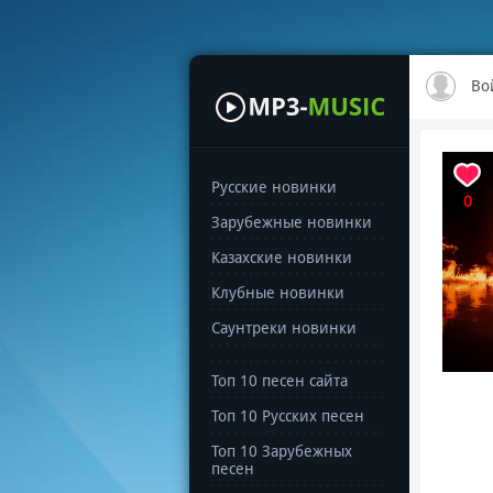
Во
Русские новинки
0
Зарубежные новинки
Казахские новинки
Клубные новинки
Саунтреки новинки
Топ 10 песен сайта
Топ 10 Русских песен
Топ 10 Зарубежных
песен