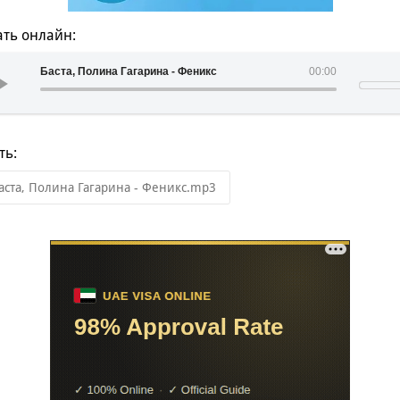
ть онлайн:
Баста, Полина Гагарина - Феникс
00:00
ть:
аста, Полина Гагарина - Феникс.mp3