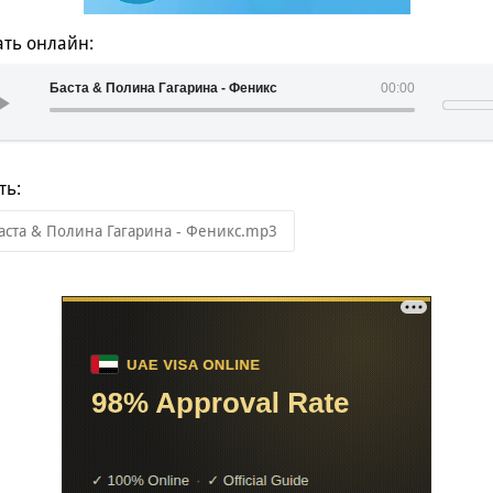
ть онлайн:
Баста & Полина Гагарина - Феникс
00:00
ть:
аста & Полина Гагарина - Феникс.mp3