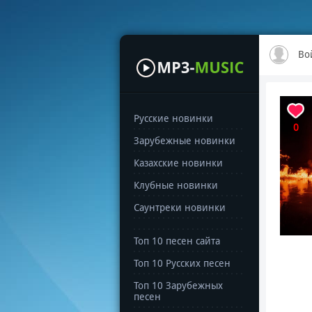
Во
Русские новинки
0
Зарубежные новинки
Казахские новинки
Клубные новинки
Саунтреки новинки
Топ 10 песен сайта
Топ 10 Русских песен
Топ 10 Зарубежных
песен