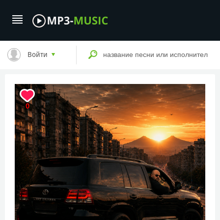
Войти
0