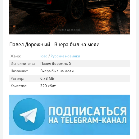
Павел Дорожный - Вчера был на мели
Жанр:
load
/
Русские новинки
Исполнитель:
Павел Дорожный
Название:
Вчера был на мели
Размер:
6.78 МБ
Качество:
320 кбит