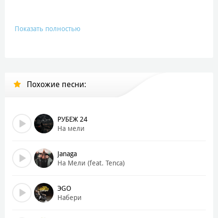
Показать полностью
Похожие песни:
РУБЕЖ 24
На мели
Janaga
На Мели (feat. Tenca)
ЭGO
Набери