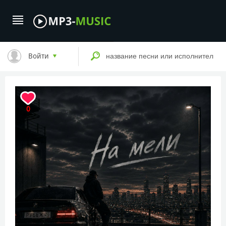
Войти
0