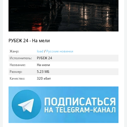
РУБЕЖ 24 - На мели
Жанр:
load
/
Русские новинки
Исполнитель:
РУБЕЖ 24
Название:
На мели
Размер:
5.23 МБ
Качество:
320 кбит