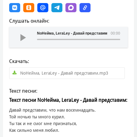
Слушать онлайн:
NoНейма, LeraLey - Давай представим
00:00
Скачать:
NoНейма, LeraLey - Давай представим.mp3
Текст песни:
Текст песни NoНейма, LeraLey - Давай представим:
Давай представим, что нам восемнадцать.
Той ночью ты много курил.
Ты так и не смог мне признаться,
Как сильно меня любил.