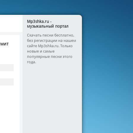
Mp3shka.ru -
музыкальный портал
Скачать песни бесплатно,
без регистрации на нашем
умит
сайте Mp3shka.ru. Только
новые и самые
популярные песни этого
года.