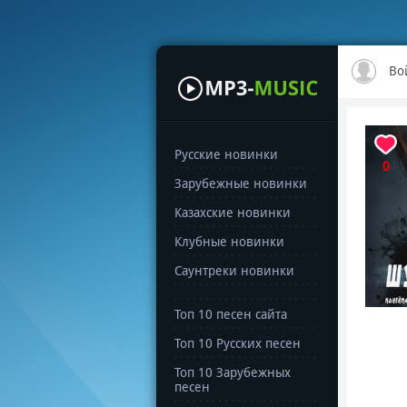
Во
Русские новинки
0
Зарубежные новинки
Казахские новинки
Клубные новинки
Саунтреки новинки
Топ 10 песен сайта
Топ 10 Русских песен
Топ 10 Зарубежных
песен