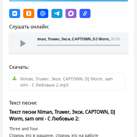
Слушать онлайн:
Niman, Truwer, Экси, CAPTOWN, DJ Worm, sam omi - С
00:00
Скачать:
Niman, Truwer, Экси, CAPTOWN, DJ Worm, sam
omi - С Любовью 2.mp3
Текст песни:
Текст песни Niman, Truwer, Экси, CAPTOWN, DJ
Worm, sam omi - С Любовью 2:
Three and four
Стримь это в машине, стримь это на работе