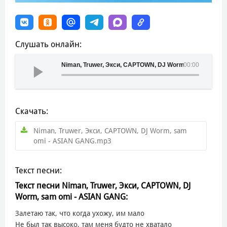
Слушать онлайн:
Niman, Truwer, Экси, CAPTOWN, DJ Worm, sam omi - A
00:00
Скачать:
Niman, Truwer, Экси, CAPTOWN, DJ Worm, sam
omi - ASIAN GANG.mp3
Текст песни:
Текст песни Niman, Truwer, Экси, CAPTOWN, DJ
Worm, sam omi - ASIAN GANG:
Залетаю так, что когда ухожу, им мало
Не был так высоко, там меня будто не хватало