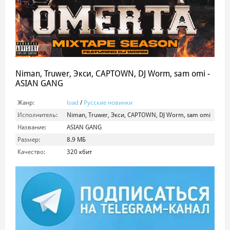
Niman, Truwer, Экси, CAPTOWN, DJ Worm, sam omi -
ASIAN GANG
Жанр:
load
/
Русские новинки
Исполнитель:
Niman, Truwer, Экси, CAPTOWN, DJ Worm, sam omi
Название:
ASIAN GANG
Размер:
8.9 МБ
Качество:
320 кбит