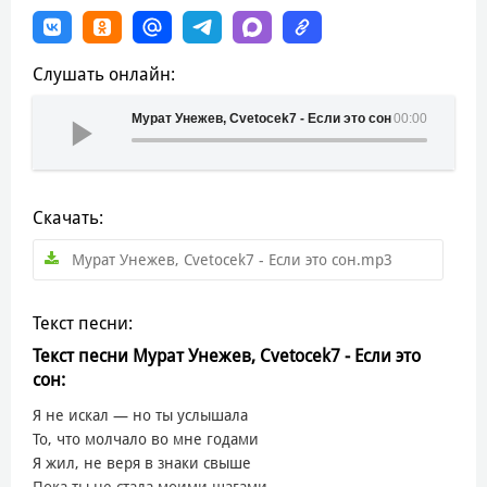
Слушать онлайн:
Мурат Унежев, Cvetocek7 - Если это сон
00:00
Скачать:
Мурат Унежев, Cvetocek7 - Если это сон.mp3
Текст песни:
Текст песни Мурат Унежев, Cvetocek7 - Если это
сон:
Я не искал — но ты услышала
То, что молчало во мне годами
Я жил, не веря в знаки свыше
Пока ты не стала моими шагами