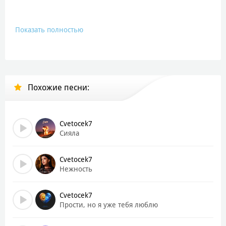
Показать полностью
Похожие песни:
Cvetocek7
Сияла
Cvetocek7
Нежность
Cvetocek7
Прости, но я уже тебя люблю