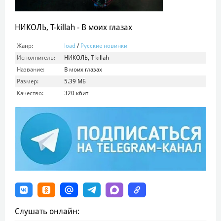
НИКОЛЬ, T-killah - В моих глазах
Жанр:
load
/
Русские новинки
Исполнитель:
НИКОЛЬ, T-killah
Название:
В моих глазах
Размер:
5.39 МБ
Качество:
320 кбит
Слушать онлайн: