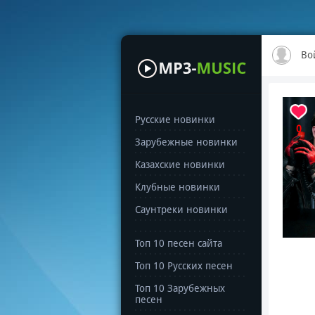
Во
Русские новинки
0
Зарубежные новинки
Казахские новинки
Клубные новинки
Саунтреки новинки
Топ 10 песен сайта
Топ 10 Русских песен
Топ 10 Зарубежных
песен