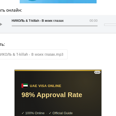
ть онлайн:
НИКОЛЬ & T-killah - В моих глазах
00:00
ть:
ИКОЛЬ & T-killah - В моих глазах.mp3