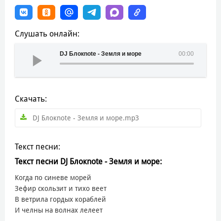
Слушать онлайн:
DJ Блокnote - Земля и море
00:00
Скачать:
DJ Блокnote - Земля и море.mp3
Текст песни:
Текст песни DJ Блокnote - Земля и море:
Когда по синеве морей
Зефир скользит и тихо веет
В ветрила гордых кораблей
И челны на волнах лелеет