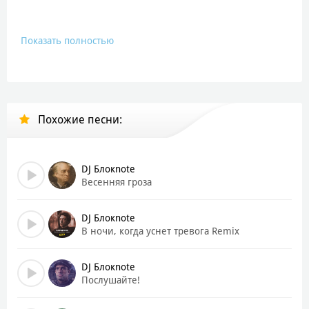
Показать полностью
Похожие песни:
DJ Блокnote
Весенняя гроза
DJ Блокnote
В ночи, когда уснет тревога Remix
DJ Блокnote
Послушайте!