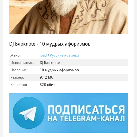
DJ Блокnote - 10 мудрых афоризмов
Жанр:
load
/
Русские новинки
Исполнитель:
DJ Блокnote
Название:
10 мудрых афоризмов
Размер:
9.12 Мб
Качество:
320 кбит