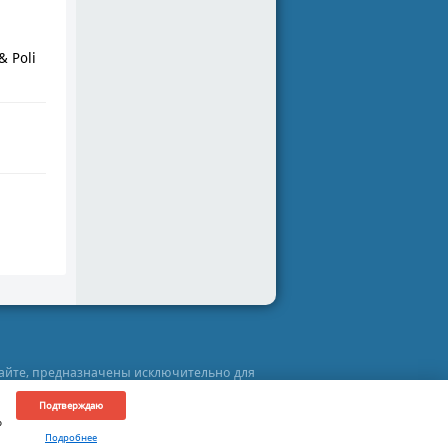
& Poli
сайте, предназначены исключительно для
рослушивания загруженного аудиофайла Вы
он об интеллектуальной собственности.
Подтверждаю
сетителей.
ю
Подробнее