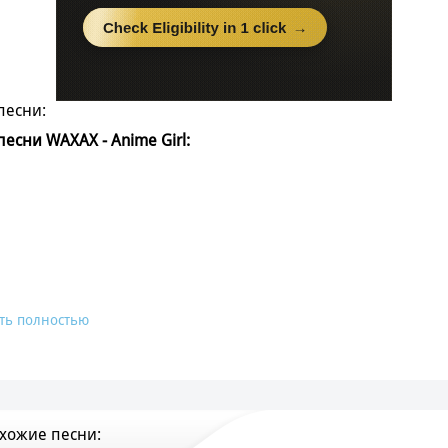
песни:
песни WAXAX - Anime Girl:
ть полностью
хожие песни: