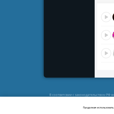
В соответсвии с законодательством РФ 
персонального использования в ознакоми
должны приобрести лицензионный компа
Администр
Продолжая использовать 