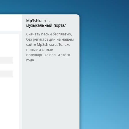
Mp3shka.ru -
музыкальный портал
Скачать песни бесплатно,
без регистрации на нашем
сайте Mp3shka.ru. Только
новые и самые
популярные песни этого
года.