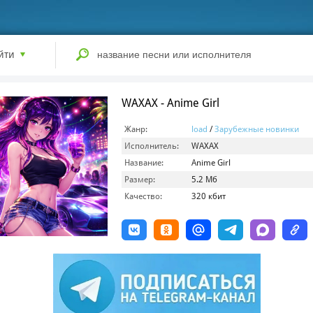
йти
WAXAX - Anime Girl
Жанр:
load
/
Зарубежные новинки
Исполнитель:
WAXAX
Название:
Anime Girl
Размер:
5.2 Мб
Качество:
320 кбит