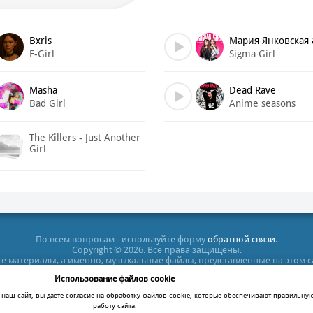
Bxris
Мария Янковская 
E-Girl
Sigma Girl
Masha
Dead Rave
Bad Girl
Anime seasons
The Killers - Just Another
Girl
По всем вопросам - используйте форму
обратной связи
.
Copyright © 2026. Все права защищены.
все материалы, а именно, музыкальные файлы, представленные на этом 
тельных целях. Все права на них принадлежат их владельцам. После п
Использование файлов cookie
кт-диск или удалить этот файл, в противном случае Вы нарушаете зак
ация сайта не несет ответственности за противозаконные действия по
наш сайт, вы даете согласие на обработку файлов cookie, которые обеспечивают правильну
работу сайта.