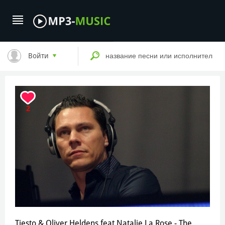
Войти
2
Tiesto & Oliver Heldens feat Natalie La Rose - The