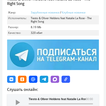
Right Song
Жанр:
Зарубежные новинки
/
Клубные новинки
Исполнитель:
Tiesto & Oliver Heldens feat Natalie La Rose - The
Right Song
Размер:
8.19 Mb
Качество:
320 кбит
Слушать онлайн:
Tiesto & Oliver Heldens feat Natalie La Rose - The Right 
00:00