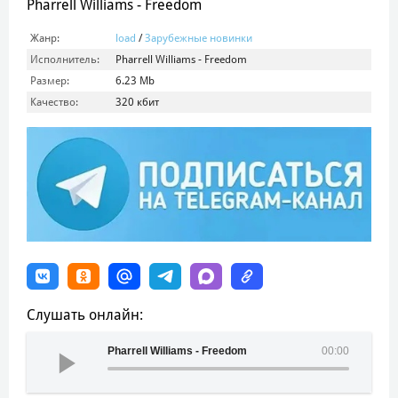
Pharrell Williams - Freedom
Жанр:
load
/
Зарубежные новинки
Исполнитель:
Pharrell Williams - Freedom
Размер:
6.23 Mb
Качество:
320 кбит
Слушать онлайн:
Pharrell Williams - Freedom
00:00