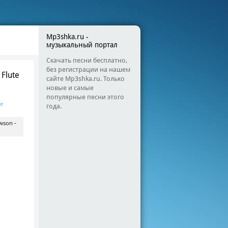
Mp3shka.ru -
музыкальный портал
Скачать песни бесплатно,
без регистрации на нашем
Flute
сайте Mp3shka.ru. Только
новые и самые
популярные песни этого
е
года.
wson -