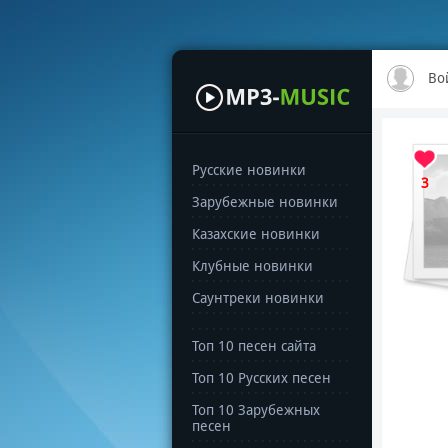
Во
Русские новинки
3
Зарубежные новинки
Казахские новинки
Клубные новинки
Саунтреки новинки
Топ 10 песен сайта
Топ 10 Русских песен
Топ 10 Зарубежных
песен