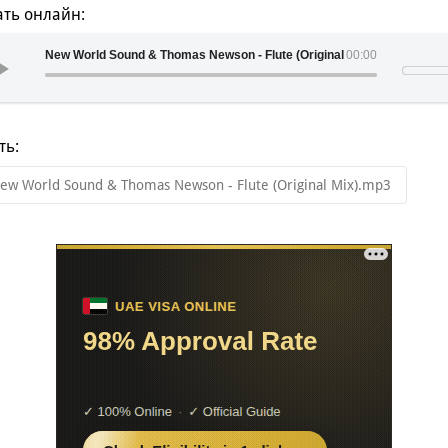
ть онлайн:
New World Sound & Thomas Newson - Flute (Original Mix)
00:00
ть:
ew World Sound & Thomas Newson - Flute (Original Mix).mp3