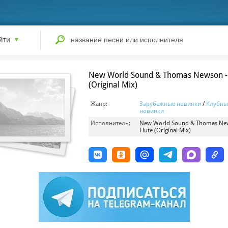
йти
New World Sound & Thomas Newson - 
(Original Mix)
Жанр:
Зарубежные новинки
/
Клубны
новинки
Исполнитель:
New World Sound & Thomas Ne
Flute (Original Mix)