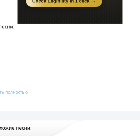
песни:
ть полностью
хожие песни: