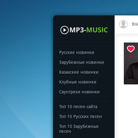
Во
Русские новинки
1
Зарубежные новинки
Казахские новинки
Клубные новинки
Саунтреки новинки
Топ 10 песен сайта
Топ 10 Русских песен
Топ 10 Зарубежных
песен