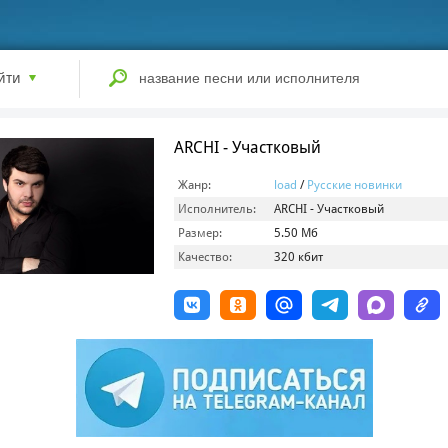
йти
ARCHI - Участковый
Жанр:
load
/
Русские новинки
Исполнитель:
ARCHI - Участковый
Размер:
5.50 Мб
Качество:
320 кбит