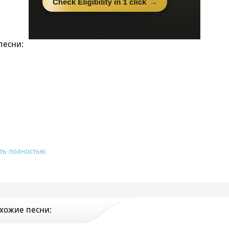
песни:
ть полностью
хожие песни: