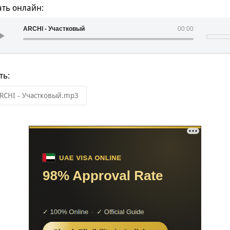
ть онлайн:
ARCHI - Участковый
00:00
ть:
RCHI - Участковый.mp3