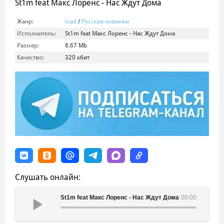
St1m feat Макс Лоренс - Нас Ждут Дома
Жанр:
load
/
Русские новинки
Исполнитель:
St1m feat Макс Лоренс - Нас Ждут Дома
Размер:
8.67 Mb
Качество:
320 кбит
Слушать онлайн:
St1m feat Макс Лоренс - Нас Ждут Дома
00:00