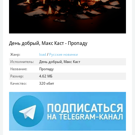
День добрый, Макс Каст - Пропаду
Жанр:
load
/
Русские новинки
Исполнитель:
День добрый, Макс Каст
Название:
Пропаду
Размер:
4.62 МБ
Качество:
320 кбит