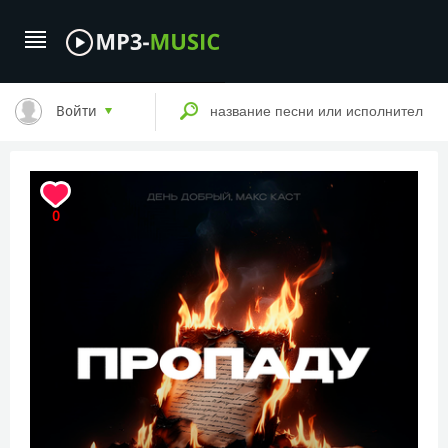
Войти
0