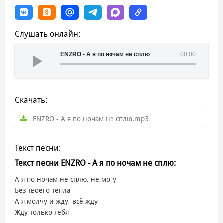
Слушать онлайн:
ENZRO - А я по ночам не сплю
00:00
Скачать:
ENZRO - А я по ночам не сплю.mp3
Текст песни:
Текст песни ENZRO - А я по ночам не сплю:
А я по ночам не сплю, не могу
Без твоего тепла
А я молчу и жду, всё жду
Жду только тебя