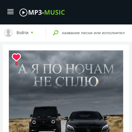
Войти
0