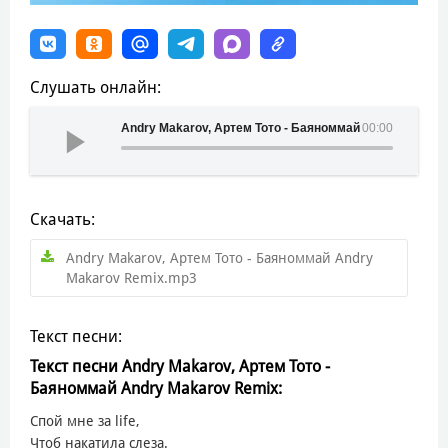
Слушать онлайн:
Andry Makarov, Артем Тото - Баяноммай Andry Makaro
00:00
Скачать:
Andry Makarov, Артем Тото - Баяноммай Andry
Makarov Remix.mp3
Текст песни:
Текст песни Andry Makarov, Артем Тото -
Баяноммай Andry Makarov Remix:
Спой мне за life,
Чтоб накатила слеза.