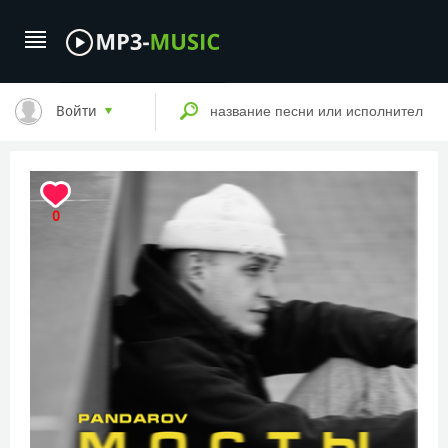
Войти
0