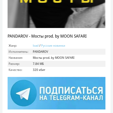
PANDAROV - Мосты prod. by MOON SAFARI
Жанр:
load
/
Русские новинки
Исполнитель:
PANDAROV
Название:
Мосты prod. by MOON SAFARI
Размер:
7.84 МБ
Качество:
320 кбит