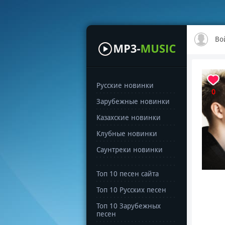
Во
Русские новинки
0
Зарубежные новинки
Казахские новинки
Клубные новинки
Саунтреки новинки
Топ 10 песен сайта
Топ 10 Русских песен
Топ 10 Зарубежных
песен