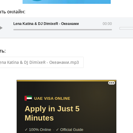
ть онлайн:
Lena Katina & DJ DimixeR - Океанами
00:00
ть:
ena Katina & DJ DimixeR - Океанами.mp3