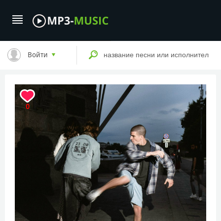
Войти
0