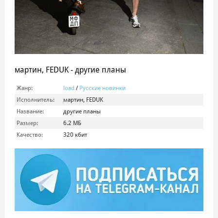
мартин, FEDUK - другие планы
Жанр:
load
/
Русские новинки
Исполнитель:
мартин, FEDUK
Название:
другие планы
Размер:
6.2 МБ
Качество:
320 кбит