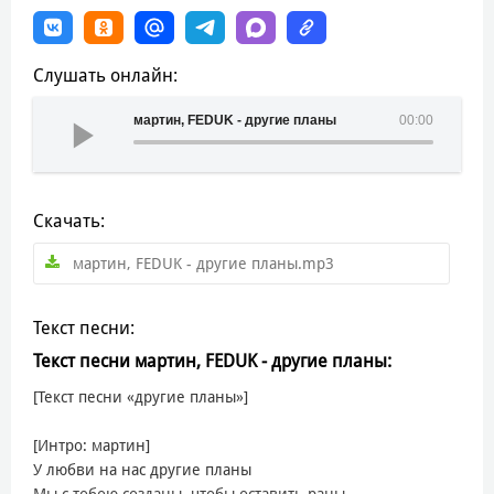
Слушать онлайн:
мартин, FEDUK - другие планы
00:00
Скачать:
мартин, FEDUK - другие планы.mp3
Текст песни:
Текст песни мартин, FEDUK - другие планы:
[Текст песни «другие планы»]
[Интро: мартин]
У любви на нас другие планы
Мы с тобою cозданы, чтобы оставить раны