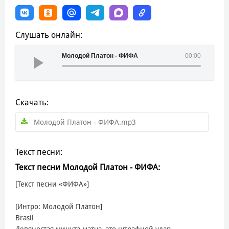
Слушать онлайн:
Молодой Платон - ФИФА
00:00
Скачать:
Молодой Платон - ФИФА.mp3
Текст песни:
Текст песни Молодой Платон - ФИФА:
[Текст песни «ФИФА»]
[Интро: Молодой Платон]
Brasil
Девяностая минута матча, это штрафной удар