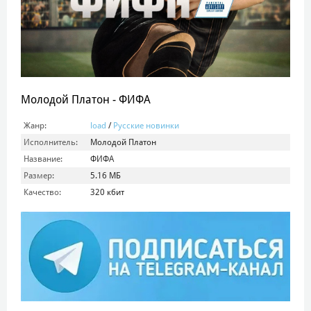
Молодой Платон - ФИФА
Жанр:
load
/
Русские новинки
Исполнитель:
Молодой Платон
Название:
ФИФА
Размер:
5.16 МБ
Качество:
320 кбит