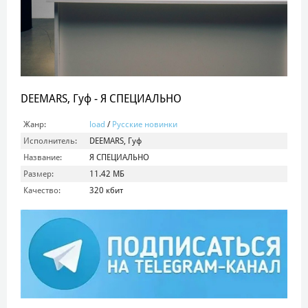
DEEMARS, Гуф - Я СПЕЦИАЛЬНО
Жанр:
load
/
Русские новинки
Исполнитель:
DEEMARS, Гуф
Название:
Я СПЕЦИАЛЬНО
Размер:
11.42 МБ
Качество:
320 кбит