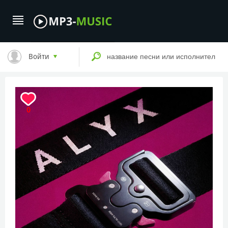
Войти
0