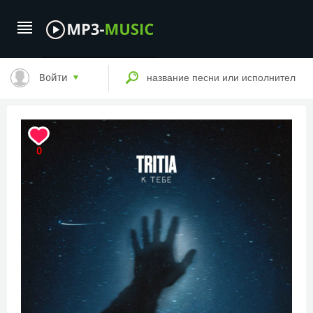
Войти
0