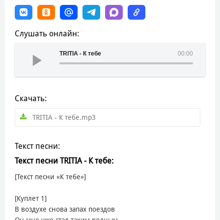
Слушать онлайн:
TRITIA - К тебе
00:00
Скачать:
TRITIA - К тебе.mp3
Текст песни:
Текст песни TRITIA - К тебе:
[Текст песни «К тебе»]
[Куплет 1]
В воздухе снова запах поездов
Он мне уже стал таким родным