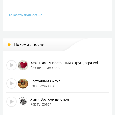
Показать полностью
Похожие песни:
Казян, Ямыч Восточный Округ, Jaspa Vol
Без лишних слов
Восточный Округ
Бэха Бэхачка 7
Ямыч Восточный округ
Как ты хотел