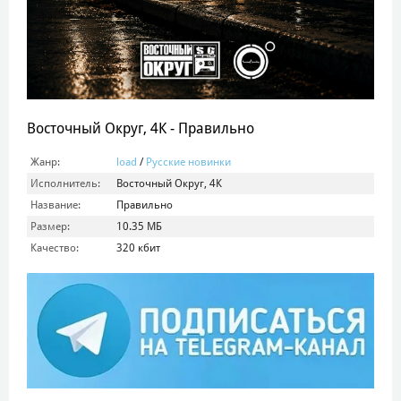
Восточный Округ, 4К - Правильно
Жанр:
load
/
Русские новинки
Исполнитель:
Восточный Округ, 4К
Название:
Правильно
Размер:
10.35 МБ
Качество:
320 кбит