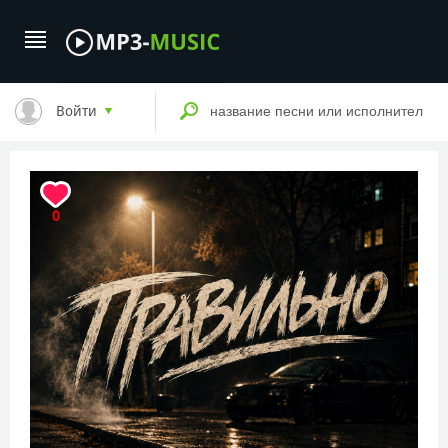
Войти
0