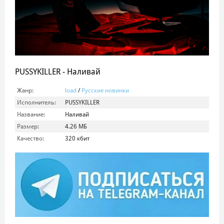
PUSSYKILLER - Наливай
Жанр:
load
/
Русские новинки
Исполнитель:
PUSSYKILLER
Название:
Наливай
Размер:
4.26 МБ
Качество:
320 кбит