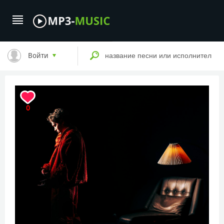
Войти
0