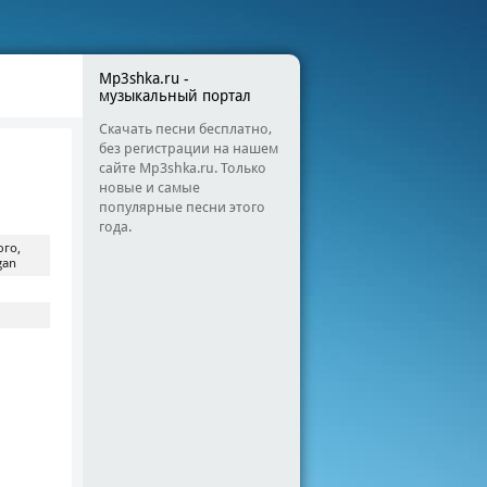
Mp3shka.ru -
музыкальный портал
Скачать песни бесплатно,
без регистрации на нашем
сайте Mp3shka.ru. Только
новые и самые
популярные песни этого
года.
юго,
gan