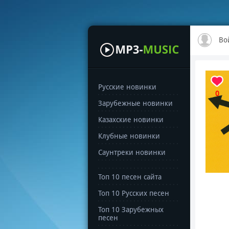
Во
Русские новинки
0
Зарубежные новинки
Казахские новинки
Клубные новинки
Саунтреки новинки
Топ 10 песен сайта
Топ 10 Русских песен
Топ 10 Зарубежных
песен