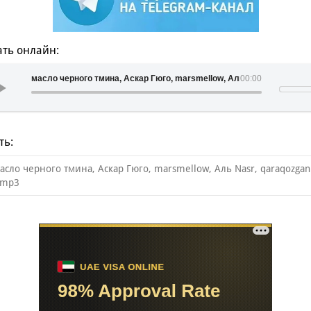
ть онлайн:
масло черного тмина, Аскар Гюго, marsmellow, Аль Nasr, qaraqozgan
00:00
ть:
асло черного тмина, Аскар Гюго, marsmellow, Аль Nasr, qaraqozgan
.mp3