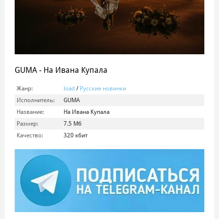
GUMA - На Ивана Купала
Жанр:
load
/
Русские новинки
Исполнитель:
GUMA
Название:
На Ивана Купала
Размер:
7.5 Мб
Качество:
320 кбит