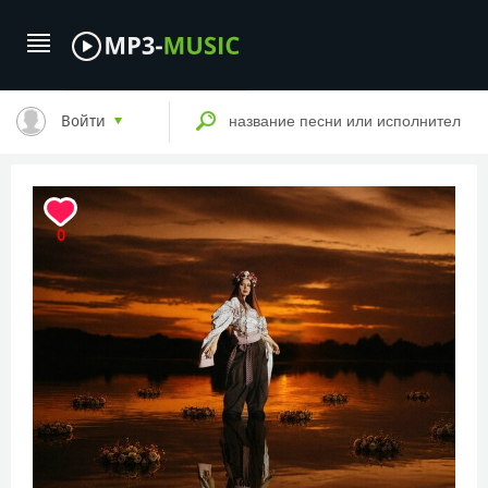
Войти
0