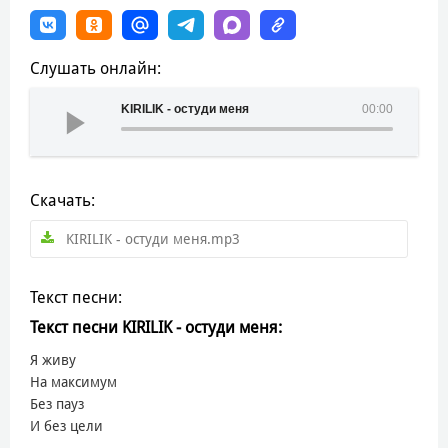
Слушать онлайн:
KIRILIK - остуди меня
00:00
Скачать:
KIRILIK - остуди меня.mp3
Текст песни:
Текст песни KIRILIK - остуди меня:
Я живу
На максимум
Без пауз
И без цели