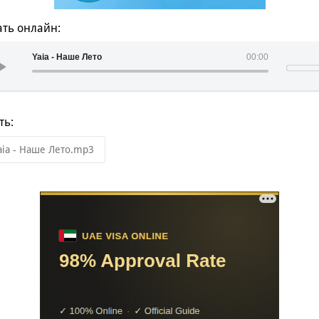
ть онлайн:
Yaia - Наше Лето
00:00
ть:
aia - Наше Лето.mp3