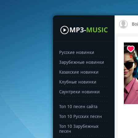
Во
Русские новинки
0
Зарубежные новинки
Казахские новинки
Клубные новинки
Саунтреки новинки
Топ 10 песен сайта
Топ 10 Русских песен
Топ 10 Зарубежных
песен