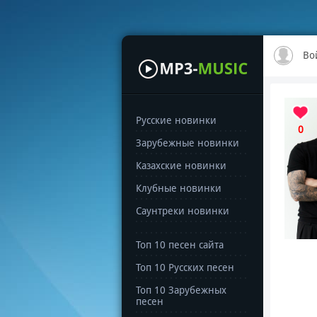
Во
Русские новинки
0
Зарубежные новинки
Казахские новинки
Клубные новинки
Саунтреки новинки
Топ 10 песен сайта
Топ 10 Русских песен
Топ 10 Зарубежных
песен