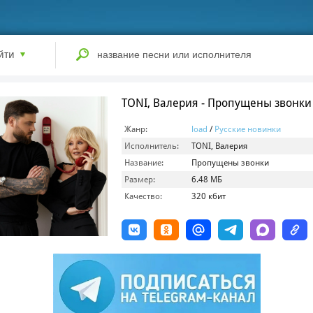
йти
TONI, Валерия - Пропущены звонки
Жанр:
load
/
Русские новинки
Исполнитель:
TONI, Валерия
Название:
Пропущены звонки
Размер:
6.48 МБ
Качество:
320 кбит