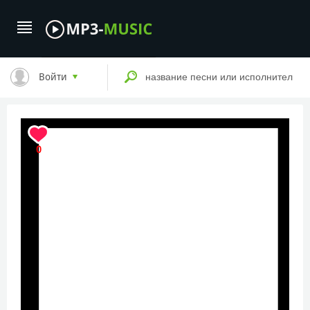
Войти
0