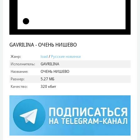
GAVRILINA - ОЧЕНЬ НИШЕВО
Жанр:
load
/
Русские новинки
Исполнитель:
GAVRILINA
Название:
ОЧЕНЬ НИШЕВО
Размер:
5.27 МБ
Качество:
320 кбит