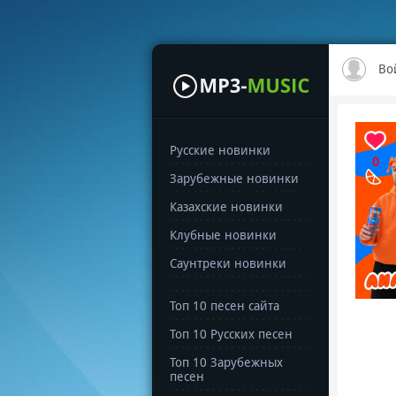
Во
Русские новинки
0
Зарубежные новинки
Казахские новинки
Клубные новинки
Саунтреки новинки
Топ 10 песен сайта
Топ 10 Русских песен
Топ 10 Зарубежных
песен