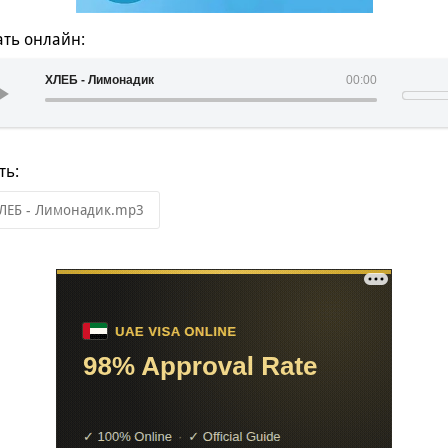
ть онлайн:
ХЛЕБ - Лимонадик
00:00
ть:
ЛЕБ - Лимонадик.mp3