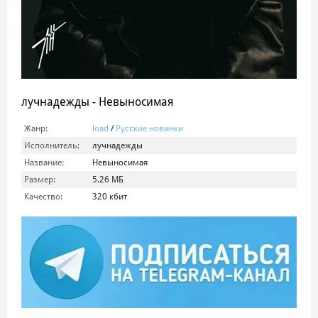
лучнадежды - Невыносимая
Жанр:
load
/
Русские новинки
Исполнитель:
лучнадежды
Название:
Невыносимая
Размер:
5.26 МБ
Качество:
320 кбит