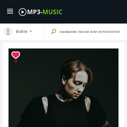
Войти
0