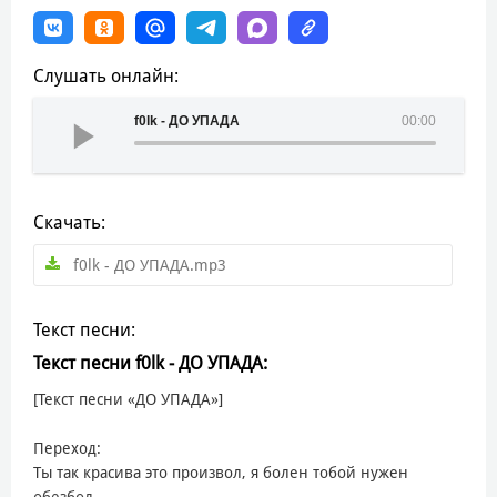
Слушать онлайн:
f0lk - ДО УПАДА
00:00
Скачать:
f0lk - ДО УПАДА.mp3
Текст песни:
Текст песни f0lk - ДО УПАДА:
[Текст песни «ДО УПАДА»]
Переход:
Ты так красива это произвол, я болен тобой нужен
обезбол