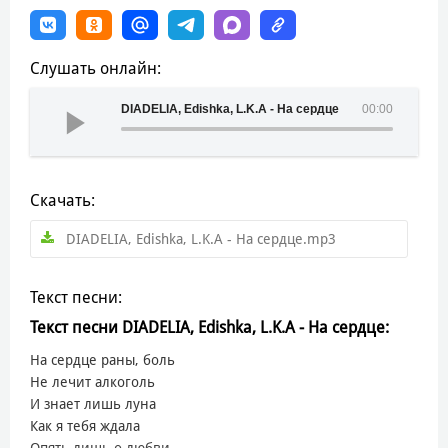
Слушать онлайн:
DIADELIA, Edishka, L.K.A - На сердце
00:00
Скачать:
DIADELIA, Edishka, L.K.A - На сердце.mp3
Текст песни:
Текст песни DIADELIA, Edishka, L.K.A - На сердце:
На сердце раны, боль
Не лечит алкоголь
И знает лишь луна
Как я тебя ждала
Опять лишь о любви