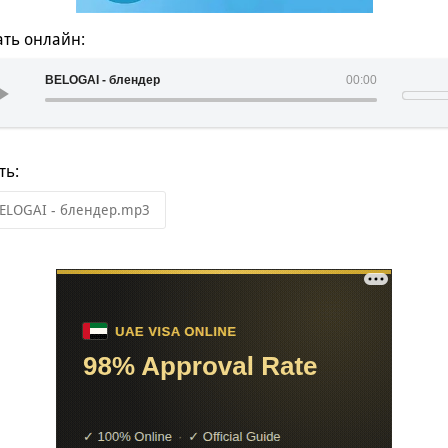
ть онлайн:
BELOGAI - блендер
00:00
ть:
ELOGAI - блендер.mp3