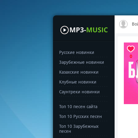
Во
Русские новинки
0
Зарубежные новинки
Казахские новинки
Клубные новинки
Саунтреки новинки
Топ 10 песен сайта
Топ 10 Русских песен
Топ 10 Зарубежных
песен