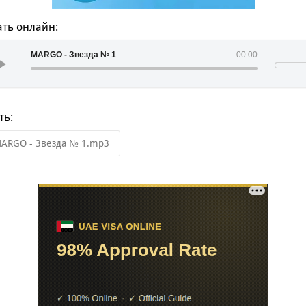
ть онлайн:
MARGO - Звезда № 1
00:00
ть:
ARGO - Звезда № 1.mp3