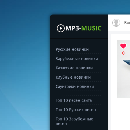
Во
Русские новинки
0
Зарубежные новинки
Казахские новинки
Клубные новинки
Саунтреки новинки
Топ 10 песен сайта
Топ 10 Русских песен
Топ 10 Зарубежных
песен