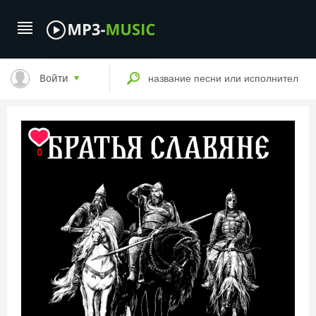
Войти
0