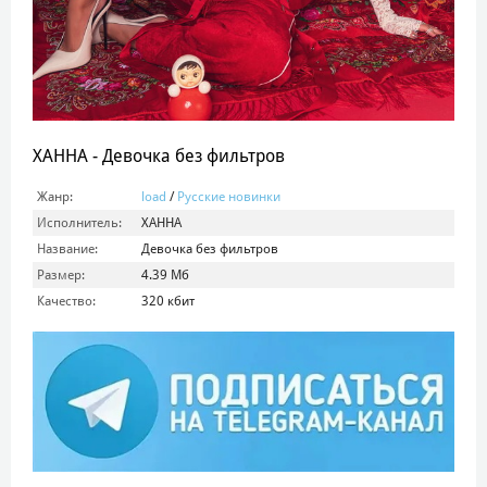
ХАННА - Девочка без фильтров
Жанр:
load
/
Русские новинки
Исполнитель:
ХАННА
Название:
Девочка без фильтров
Размер:
4.39 Мб
Качество:
320 кбит