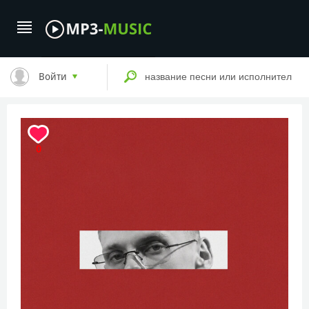
Войти
0