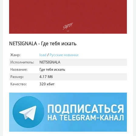
NETSIGNALA - Где тебя искать
Жанр:
load
/
Русские новинки
Исполнитель:
NETSIGNALA
Название:
Где тебя искать
Размер:
4.17 Мб
Качество:
320 кбит