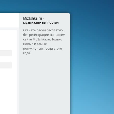
Mp3shka.ru -
музыкальный портал
Скачать песни бесплатно,
без регистрации на нашем
сайте Mp3shka.ru. Только
новые и самые
популярные песни этого
года.