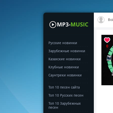
Во
Русские новинки
0
Зарубежные новинки
Казахские новинки
Клубные новинки
Саунтреки новинки
Топ 10 песен сайта
Топ 10 Русских песен
Топ 10 Зарубежных
песен