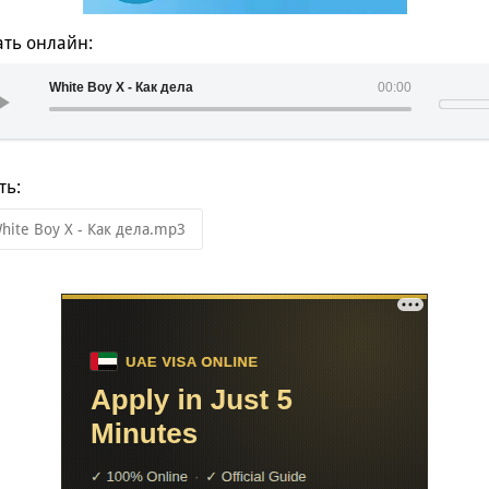
ть онлайн:
White Boy X - Как дела
00:00
ть:
hite Boy X - Как дела.mp3