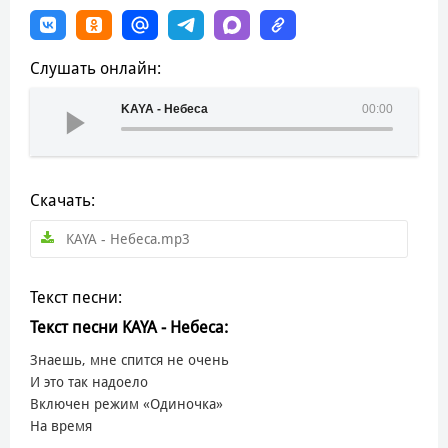
Слушать онлайн:
KAYA - Небеса
00:00
Скачать:
KAYA - Небеса.mp3
Текст песни:
Текст песни KAYA - Небеса:
Знаешь, мне спится не очень
И это так надоело
Включен режим «Одиночка»
На время