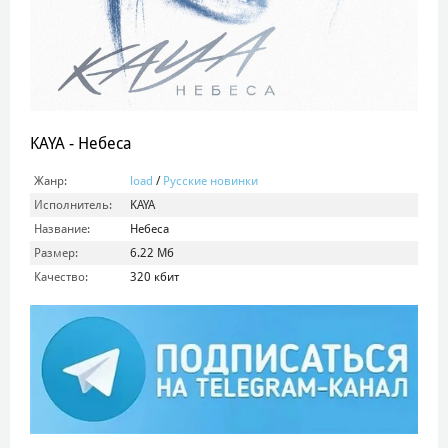
KAYA - Небеса
Жанр:
load
/
Русские новинки
Исполнитель:
KAYA
Название:
Небеса
Размер:
6.22 Мб
Качество:
320 кбит