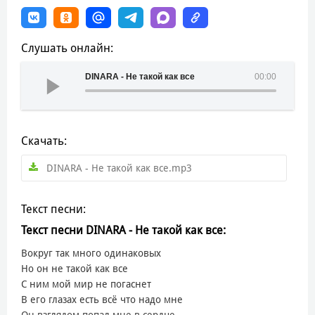
Слушать онлайн:
DINARA - Не такой как все
00:00
Скачать:
DINARA - Не такой как все.mp3
Текст песни:
Текст песни DINARA - Не такой как все:
Вокруг так много одинаковых
Но он не такой как все
С ним мой мир не погаснет
В его глазах есть всё что надо мне
Он взглядом попал мне в сердце